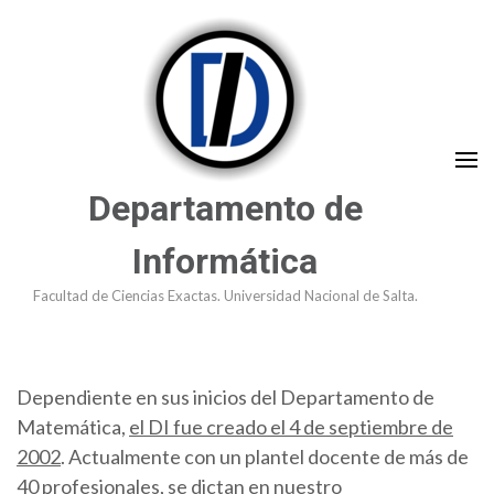
Saltar
al
contenido
(presioná
Enter)
Departamento de
Informática
Facultad de Ciencias Exactas. Universidad Nacional de Salta.
Dependiente en sus inicios del Departamento de
Matemática,
el DI fue creado el 4 de septiembre de
2002
. Actualmente con un plantel docente de más de
40 profesionales, se dictan en nuestro