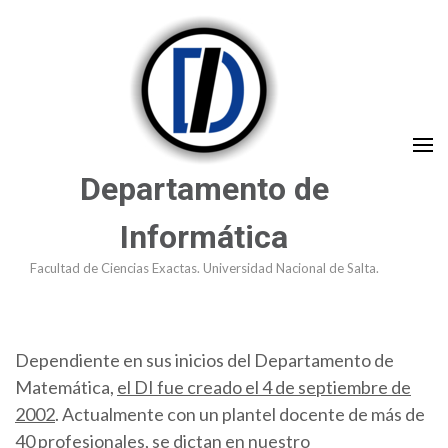
Saltar
al
contenido
(presioná
Enter)
Departamento de
Informática
Facultad de Ciencias Exactas. Universidad Nacional de Salta.
Dependiente en sus inicios del Departamento de
Matemática,
el DI fue creado el 4 de septiembre de
2002
. Actualmente con un plantel docente de más de
40 profesionales, se dictan en nuestro