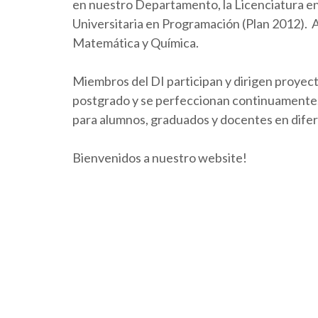
en nuestro Departamento, la Licenciatura en 
Universitaria en Programación (Plan 2012).
Matemática y Química.
Miembros del DI participan y dirigen proyect
postgrado y se perfeccionan continuamente. 
para alumnos, graduados y docentes en dife
Bienvenidos a nuestro website!