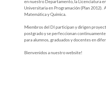
en nuestro Departamento, la Licenciatura en 
Universitaria en Programación (Plan 2012).
Matemática y Química.
Miembros del DI participan y dirigen proyect
postgrado y se perfeccionan continuamente. 
para alumnos, graduados y docentes en dife
Bienvenidos a nuestro website!