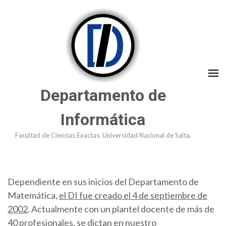
Saltar
al
contenido
(presioná
Enter)
Departamento de
Informática
Facultad de Ciencias Exactas. Universidad Nacional de Salta.
Dependiente en sus inicios del Departamento de
Matemática,
el DI fue creado el 4 de septiembre de
2002
. Actualmente con un plantel docente de más de
40 profesionales, se dictan en nuestro