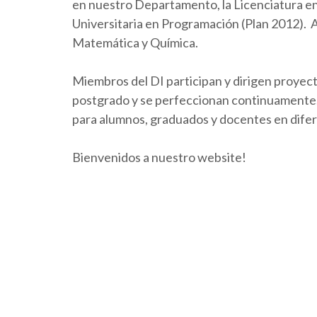
en nuestro Departamento, la Licenciatura en 
Universitaria en Programación (Plan 2012).
Matemática y Química.
Miembros del DI participan y dirigen proyect
postgrado y se perfeccionan continuamente. 
para alumnos, graduados y docentes en dife
Bienvenidos a nuestro website!