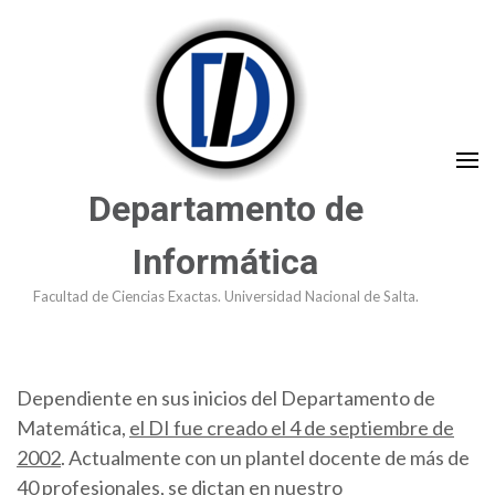
Saltar
al
contenido
(presioná
Enter)
Departamento de
Informática
Facultad de Ciencias Exactas. Universidad Nacional de Salta.
Dependiente en sus inicios del Departamento de
Matemática,
el DI fue creado el 4 de septiembre de
2002
. Actualmente con un plantel docente de más de
40 profesionales, se dictan en nuestro