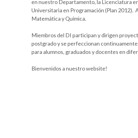
en nuestro Departamento, la Licenciatura en 
Universitaria en Programación (Plan 2012).
Matemática y Química.
Miembros del DI participan y dirigen proyect
postgrado y se perfeccionan continuamente. 
para alumnos, graduados y docentes en dife
Bienvenidos a nuestro website!