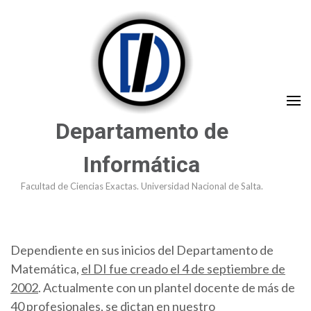
Saltar
al
contenido
(presioná
Enter)
Departamento de
Informática
Facultad de Ciencias Exactas. Universidad Nacional de Salta.
Dependiente en sus inicios del Departamento de
Matemática,
el DI fue creado el 4 de septiembre de
2002
. Actualmente con un plantel docente de más de
40 profesionales, se dictan en nuestro