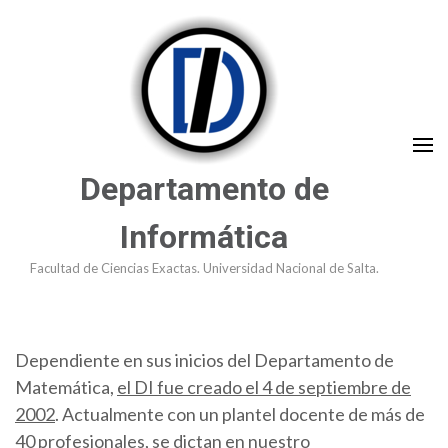
Saltar
al
contenido
(presioná
Enter)
Departamento de
Informática
Facultad de Ciencias Exactas. Universidad Nacional de Salta.
Dependiente en sus inicios del Departamento de
Matemática,
el DI fue creado el 4 de septiembre de
2002
. Actualmente con un plantel docente de más de
40 profesionales, se dictan en nuestro