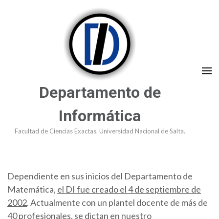
Saltar
al
contenido
(presioná
Enter)
Departamento de
Informática
Facultad de Ciencias Exactas. Universidad Nacional de Salta.
Dependiente en sus inicios del Departamento de
Matemática,
el DI fue creado el 4 de septiembre de
2002
. Actualmente con un plantel docente de más de
40 profesionales, se dictan en nuestro