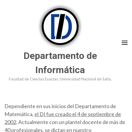
Saltar
al
contenido
(presioná
Enter)
Departamento de
Informática
Facultad de Ciencias Exactas. Universidad Nacional de Salta.
Dependiente en sus inicios del Departamento de
Matemática,
el DI fue creado el 4 de septiembre de
2002
. Actualmente con un plantel docente de más de
40 profesionales, se dictan en nuestro