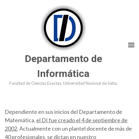
Saltar
al
contenido
(presioná
Enter)
Departamento de
Informática
Facultad de Ciencias Exactas. Universidad Nacional de Salta.
Dependiente en sus inicios del Departamento de
Matemática,
el DI fue creado el 4 de septiembre de
2002
. Actualmente con un plantel docente de más de
40 profesionales, se dictan en nuestro