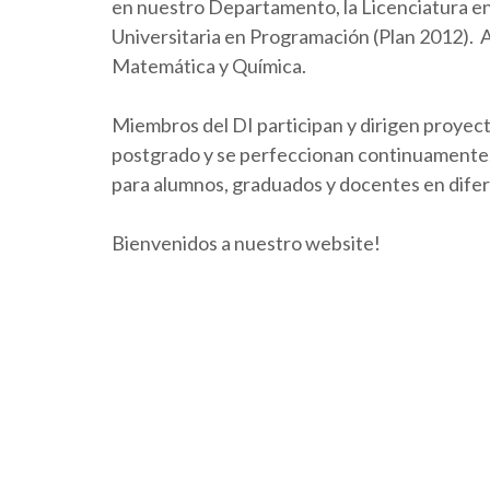
en nuestro Departamento, la Licenciatura en 
Universitaria en Programación (Plan 2012).
Matemática y Química.
Miembros del DI participan y dirigen proyect
postgrado y se perfeccionan continuamente. 
para alumnos, graduados y docentes en dife
Bienvenidos a nuestro website!