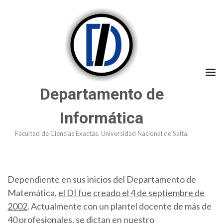
Saltar
al
contenido
(presioná
Enter)
Departamento de
Informática
Facultad de Ciencias Exactas. Universidad Nacional de Salta.
Dependiente en sus inicios del Departamento de
Matemática,
el DI fue creado el 4 de septiembre de
2002
. Actualmente con un plantel docente de más de
40 profesionales, se dictan en nuestro