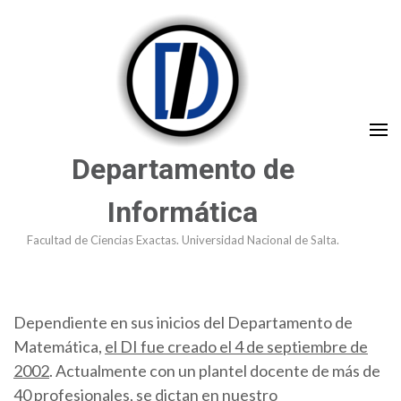
Saltar
al
contenido
(presioná
Enter)
Departamento de
Informática
Facultad de Ciencias Exactas. Universidad Nacional de Salta.
Dependiente en sus inicios del Departamento de
Matemática,
el DI fue creado el 4 de septiembre de
2002
. Actualmente con un plantel docente de más de
40 profesionales, se dictan en nuestro