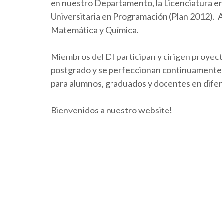
en nuestro Departamento, la Licenciatura en 
Universitaria en Programación (Plan 2012).
Matemática y Química.
Miembros del DI participan y dirigen proyect
postgrado y se perfeccionan continuamente. 
para alumnos, graduados y docentes en dife
Bienvenidos a nuestro website!