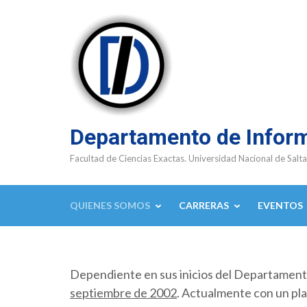
Saltar
al
contenido
(presioná
Enter)
Departamento de Infor
Facultad de Ciencias Exactas. Universidad Nacional de Salta
QUIENES SOMOS
CARRERAS
EVENTOS
Dependiente en sus inicios del Departamen
septiembre de 2002
. Actualmente con un pla