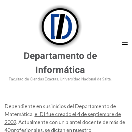
Saltar
al
contenido
(presioná
Enter)
Departamento de
Informática
Facultad de Ciencias Exactas. Universidad Nacional de Salta.
Dependiente en sus inicios del Departamento de
Matemática,
el DI fue creado el 4 de septiembre de
2002
. Actualmente con un plantel docente de más de
40 profesionales, se dictan en nuestro