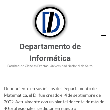
Saltar
al
contenido
(presioná
Enter)
Departamento de
Informática
Facultad de Ciencias Exactas. Universidad Nacional de Salta.
Dependiente en sus inicios del Departamento de
Matemática,
el DI fue creado el 4 de septiembre de
2002
. Actualmente con un plantel docente de más de
40 profesionales, se dictan en nuestro