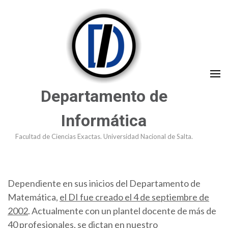
Saltar
al
contenido
(presioná
Enter)
Departamento de
Informática
Facultad de Ciencias Exactas. Universidad Nacional de Salta.
Dependiente en sus inicios del Departamento de
Matemática,
el DI fue creado el 4 de septiembre de
2002
. Actualmente con un plantel docente de más de
40 profesionales, se dictan en nuestro