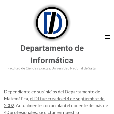
Saltar
al
contenido
(presioná
Enter)
Departamento de
Informática
Facultad de Ciencias Exactas. Universidad Nacional de Salta.
Dependiente en sus inicios del Departamento de
Matemática,
el DI fue creado el 4 de septiembre de
2002
. Actualmente con un plantel docente de más de
40 profesionales, se dictan en nuestro