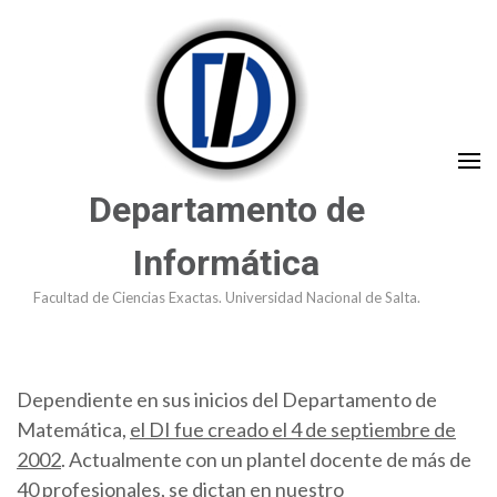
Saltar
al
contenido
(presioná
Enter)
Departamento de
Informática
Facultad de Ciencias Exactas. Universidad Nacional de Salta.
Dependiente en sus inicios del Departamento de
Matemática,
el DI fue creado el 4 de septiembre de
2002
. Actualmente con un plantel docente de más de
40 profesionales, se dictan en nuestro