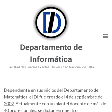
Saltar
al
contenido
(presioná
Enter)
Departamento de
Informática
Facultad de Ciencias Exactas. Universidad Nacional de Salta.
Dependiente en sus inicios del Departamento de
Matemática,
el DI fue creado el 4 de septiembre de
2002
. Actualmente con un plantel docente de más de
40 profesionales, se dictan en nuestro