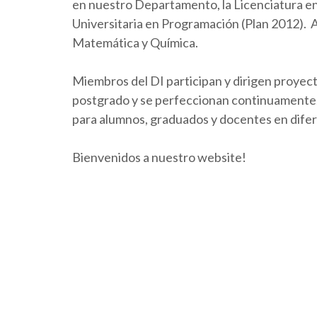
en nuestro Departamento, la Licenciatura en 
Universitaria en Programación (Plan 2012).
Matemática y Química.
Miembros del DI participan y dirigen proyect
postgrado y se perfeccionan continuamente. 
para alumnos, graduados y docentes en dife
Bienvenidos a nuestro website!