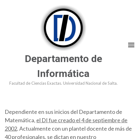
Saltar
al
contenido
(presioná
Enter)
Departamento de
Informática
Facultad de Ciencias Exactas. Universidad Nacional de Salta.
Dependiente en sus inicios del Departamento de
Matemática,
el DI fue creado el 4 de septiembre de
2002
. Actualmente con un plantel docente de más de
40 profesionales, se dictan en nuestro