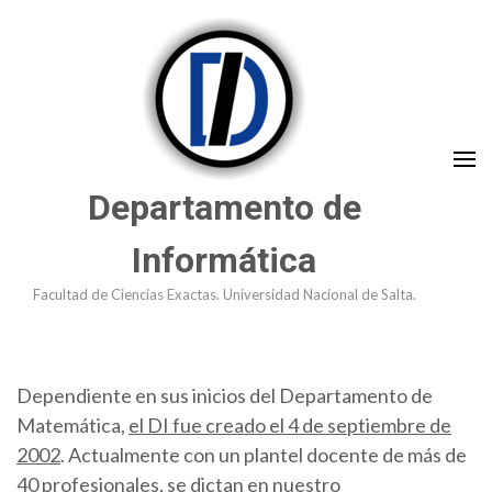
Saltar
al
contenido
(presioná
Enter)
Departamento de
Informática
Facultad de Ciencias Exactas. Universidad Nacional de Salta.
Dependiente en sus inicios del Departamento de
Matemática,
el DI fue creado el 4 de septiembre de
2002
. Actualmente con un plantel docente de más de
40 profesionales, se dictan en nuestro