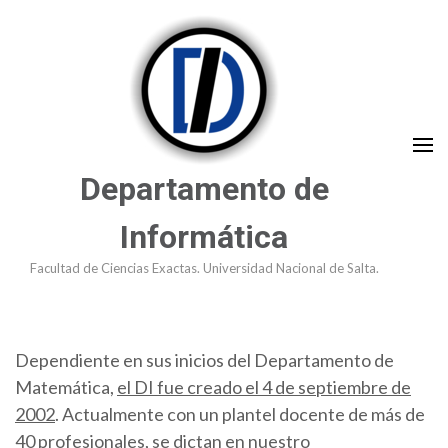
Saltar
al
contenido
(presioná
Enter)
Departamento de
Informática
Facultad de Ciencias Exactas. Universidad Nacional de Salta.
Dependiente en sus inicios del Departamento de
Matemática,
el DI fue creado el 4 de septiembre de
2002
. Actualmente con un plantel docente de más de
40 profesionales, se dictan en nuestro