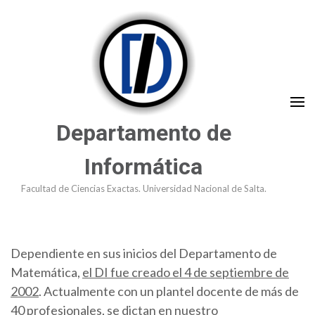
Saltar
al
contenido
(presioná
Enter)
Departamento de
Informática
Facultad de Ciencias Exactas. Universidad Nacional de Salta.
Dependiente en sus inicios del Departamento de
Matemática,
el DI fue creado el 4 de septiembre de
2002
. Actualmente con un plantel docente de más de
40 profesionales, se dictan en nuestro