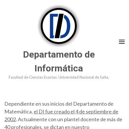
Saltar
al
contenido
(presioná
Enter)
Departamento de
Informática
Facultad de Ciencias Exactas. Universidad Nacional de Salta.
Dependiente en sus inicios del Departamento de
Matemática,
el DI fue creado el 4 de septiembre de
2002
. Actualmente con un plantel docente de más de
40 profesionales, se dictan en nuestro