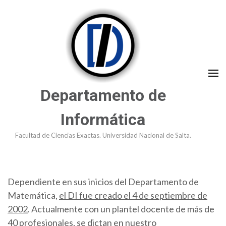
Saltar
al
contenido
(presioná
Enter)
Departamento de
Informática
Facultad de Ciencias Exactas. Universidad Nacional de Salta.
Dependiente en sus inicios del Departamento de
Matemática,
el DI fue creado el 4 de septiembre de
2002
. Actualmente con un plantel docente de más de
40 profesionales, se dictan en nuestro