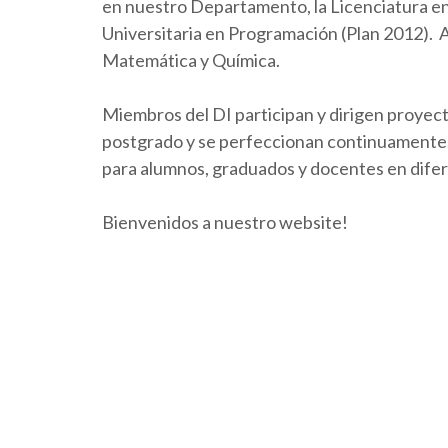
en nuestro Departamento, la Licenciatura en 
Universitaria en Programación (Plan 2012).
Matemática y Química.
Miembros del DI participan y dirigen proyect
postgrado y se perfeccionan continuamente. 
para alumnos, graduados y docentes en dife
Bienvenidos a nuestro website!