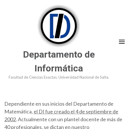
Saltar
al
contenido
(presioná
Enter)
Departamento de
Informática
Facultad de Ciencias Exactas. Universidad Nacional de Salta.
Dependiente en sus inicios del Departamento de
Matemática,
el DI fue creado el 4 de septiembre de
2002
. Actualmente con un plantel docente de más de
40 profesionales, se dictan en nuestro