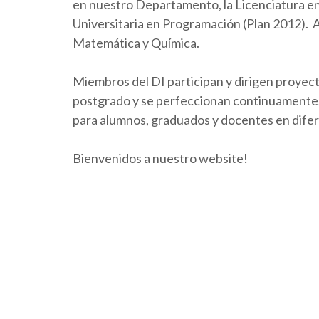
en nuestro Departamento, la Licenciatura en 
Universitaria en Programación (Plan 2012).
Matemática y Química.
Miembros del DI participan y dirigen proyect
postgrado y se perfeccionan continuamente. 
para alumnos, graduados y docentes en dife
Bienvenidos a nuestro website!