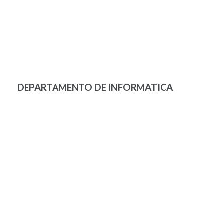
DEPARTAMENTO DE INFORMATICA