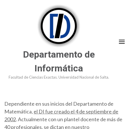
Saltar
al
contenido
(presioná
Enter)
Departamento de
Informática
Facultad de Ciencias Exactas. Universidad Nacional de Salta.
Dependiente en sus inicios del Departamento de
Matemática,
el DI fue creado el 4 de septiembre de
2002
. Actualmente con un plantel docente de más de
40 profesionales, se dictan en nuestro