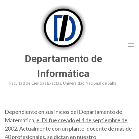
Saltar
al
contenido
(presioná
Enter)
Departamento de
Informática
Facultad de Ciencias Exactas. Universidad Nacional de Salta.
Dependiente en sus inicios del Departamento de
Matemática,
el DI fue creado el 4 de septiembre de
2002
. Actualmente con un plantel docente de más de
40 profesionales, se dictan en nuestro