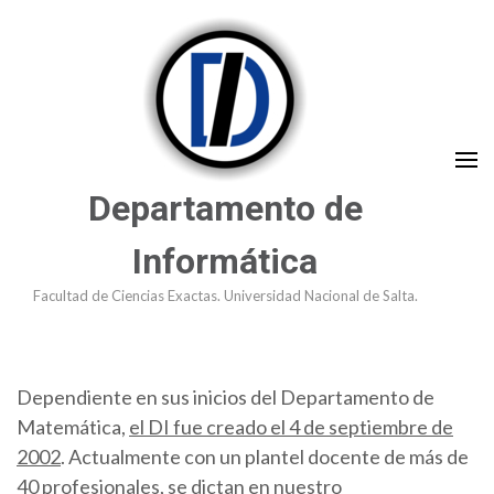
Saltar
al
contenido
(presioná
Enter)
Departamento de
Informática
Facultad de Ciencias Exactas. Universidad Nacional de Salta.
Dependiente en sus inicios del Departamento de
Matemática,
el DI fue creado el 4 de septiembre de
2002
. Actualmente con un plantel docente de más de
40 profesionales, se dictan en nuestro