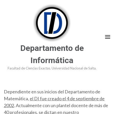
Saltar
al
contenido
(presioná
Enter)
Departamento de
Informática
Facultad de Ciencias Exactas. Universidad Nacional de Salta.
Dependiente en sus inicios del Departamento de
Matemática,
el DI fue creado el 4 de septiembre de
2002
. Actualmente con un plantel docente de más de
40 profesionales, se dictan en nuestro