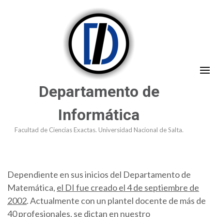
Saltar
al
contenido
(presioná
Enter)
Departamento de
Informática
Facultad de Ciencias Exactas. Universidad Nacional de Salta.
Dependiente en sus inicios del Departamento de
Matemática,
el DI fue creado el 4 de septiembre de
2002
. Actualmente con un plantel docente de más de
40 profesionales, se dictan en nuestro