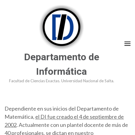
Saltar
al
contenido
(presioná
Enter)
Departamento de
Informática
Facultad de Ciencias Exactas. Universidad Nacional de Salta.
Dependiente en sus inicios del Departamento de
Matemática,
el DI fue creado el 4 de septiembre de
2002
. Actualmente con un plantel docente de más de
40 profesionales, se dictan en nuestro