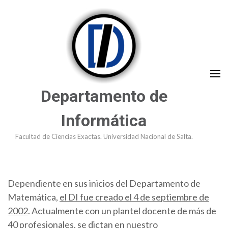
Saltar
al
contenido
(presioná
Enter)
Departamento de
Informática
Facultad de Ciencias Exactas. Universidad Nacional de Salta.
Dependiente en sus inicios del Departamento de
Matemática,
el DI fue creado el 4 de septiembre de
2002
. Actualmente con un plantel docente de más de
40 profesionales, se dictan en nuestro