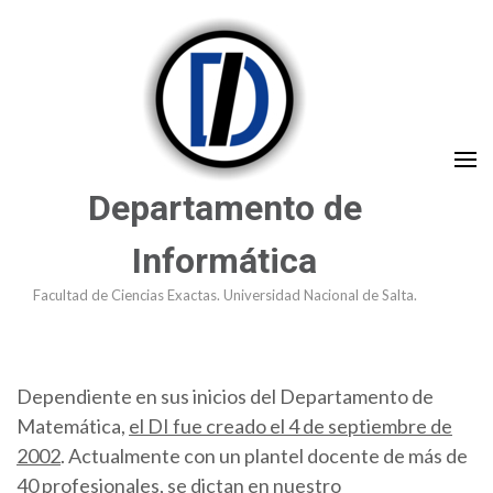
Saltar
al
contenido
(presioná
Enter)
Departamento de
Informática
Facultad de Ciencias Exactas. Universidad Nacional de Salta.
Dependiente en sus inicios del Departamento de
Matemática,
el DI fue creado el 4 de septiembre de
2002
. Actualmente con un plantel docente de más de
40 profesionales, se dictan en nuestro