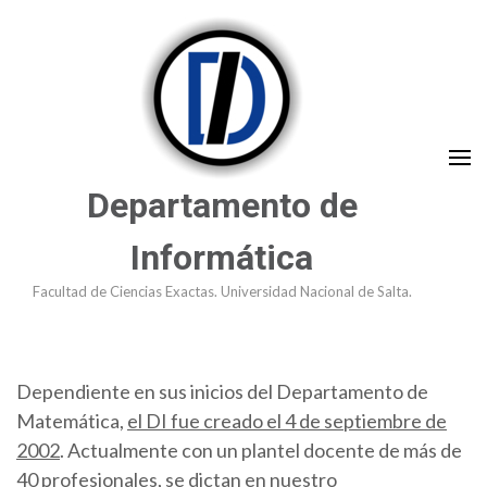
Saltar
al
contenido
(presioná
Enter)
Departamento de
Informática
Facultad de Ciencias Exactas. Universidad Nacional de Salta.
Dependiente en sus inicios del Departamento de
Matemática,
el DI fue creado el 4 de septiembre de
2002
. Actualmente con un plantel docente de más de
40 profesionales, se dictan en nuestro