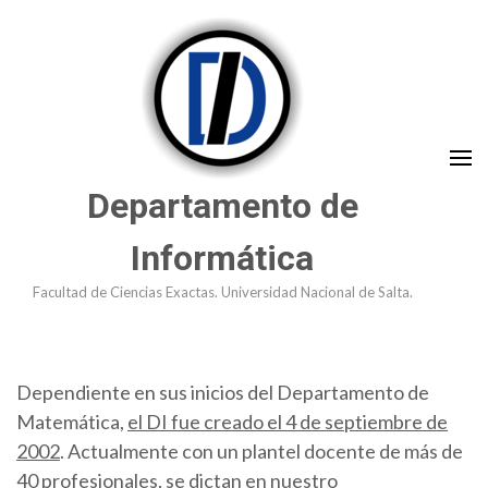
Saltar
al
contenido
(presioná
Enter)
Departamento de
Informática
Facultad de Ciencias Exactas. Universidad Nacional de Salta.
Dependiente en sus inicios del Departamento de
Matemática,
el DI fue creado el 4 de septiembre de
2002
. Actualmente con un plantel docente de más de
40 profesionales, se dictan en nuestro