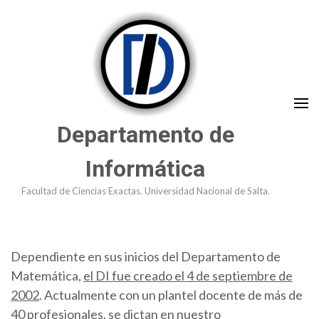
Saltar
al
contenido
(presioná
Enter)
Departamento de
Informática
Facultad de Ciencias Exactas. Universidad Nacional de Salta.
Dependiente en sus inicios del Departamento de
Matemática,
el DI fue creado el 4 de septiembre de
2002
. Actualmente con un plantel docente de más de
40 profesionales, se dictan en nuestro