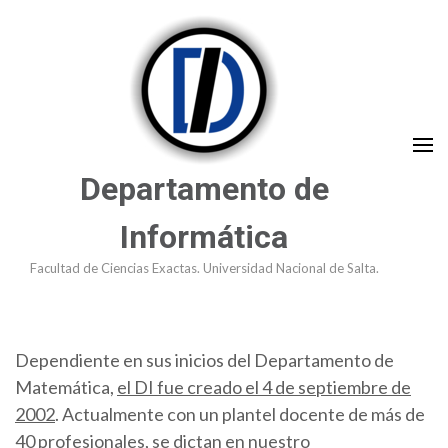
Saltar
al
contenido
(presioná
Enter)
Departamento de
Informática
Facultad de Ciencias Exactas. Universidad Nacional de Salta.
Dependiente en sus inicios del Departamento de
Matemática,
el DI fue creado el 4 de septiembre de
2002
. Actualmente con un plantel docente de más de
40 profesionales, se dictan en nuestro