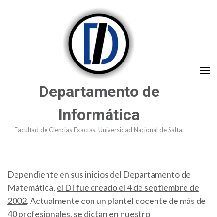
Saltar
al
contenido
(presioná
Enter)
Departamento de
Informática
Facultad de Ciencias Exactas. Universidad Nacional de Salta.
Dependiente en sus inicios del Departamento de
Matemática,
el DI fue creado el 4 de septiembre de
2002
. Actualmente con un plantel docente de más de
40 profesionales, se dictan en nuestro