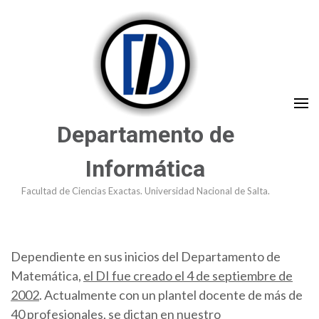
Saltar
al
contenido
(presioná
Enter)
Departamento de
Informática
Facultad de Ciencias Exactas. Universidad Nacional de Salta.
Dependiente en sus inicios del Departamento de
Matemática,
el DI fue creado el 4 de septiembre de
2002
. Actualmente con un plantel docente de más de
40 profesionales, se dictan en nuestro