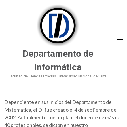
Saltar
al
contenido
(presioná
Enter)
Departamento de
Informática
Facultad de Ciencias Exactas. Universidad Nacional de Salta.
Dependiente en sus inicios del Departamento de
Matemática,
el DI fue creado el 4 de septiembre de
2002
. Actualmente con un plantel docente de más de
40 profesionales, se dictan en nuestro