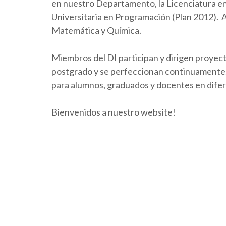
en nuestro Departamento, la Licenciatura en 
Universitaria en Programación (Plan 2012).
Matemática y Química.
Miembros del DI participan y dirigen proyect
postgrado y se perfeccionan continuamente. 
para alumnos, graduados y docentes en dife
Bienvenidos a nuestro website!