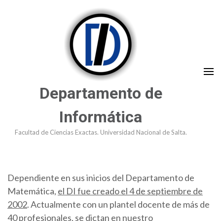
Saltar
al
contenido
(presioná
Enter)
Departamento de
Informática
Facultad de Ciencias Exactas. Universidad Nacional de Salta.
Dependiente en sus inicios del Departamento de
Matemática,
el DI fue creado el 4 de septiembre de
2002
. Actualmente con un plantel docente de más de
40 profesionales, se dictan en nuestro